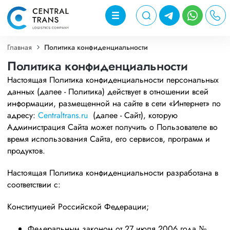
Главная
Политика конфиденциальности
Политика конфиденциальности
Настоящая Политика конфиденциальности персональных
данных (далее - Политика) действует в отношении всей
информации, размещенной на сайте в сети «Интернет» по
адресу:
Centraltrans.ru
(далее - Сайт), которую
Администрация Сайта может получить о Пользователе во
время использования Сайта, его сервисов, программ и
продуктов.
Настоящая Политика конфиденциальности разработана в
соответствии с:
Конституцией Российской Федерации;
Федеральным законом от 27 июля 2006 года №