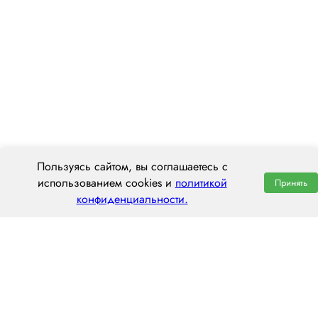
Пользуясь сайтом, вы соглашаетесь с
использованием cookies и
политикой
Принять
конфиденциальности.
ООО «ЦЕНТРАЛ ТРАНС»
295026, г. Симферополь, ул. Гагарина, 14А
пн–пт: 8:00–20:00