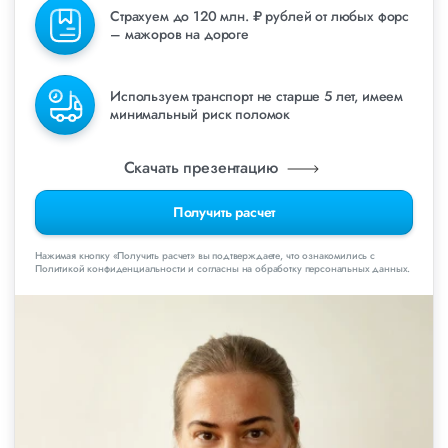
Страхуем до 120 млн. ₽ рублей от любых форс
– мажоров на дороге
Используем транспорт не старше 5 лет, имеем
минимальный риск поломок
Скачать презентацию
Получить расчет
Нажимая кнопку «Получить расчет» вы подтверждаете, что ознакомились с
Политикой конфиденциальности и согласны на обработку персональных данных.