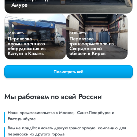
Амуре
06.08.2026
04.08.2026
Перевозка
Перевозка
промышленного
трансформаторов из
оборудования из
Свердловской
Калуги в Казань
области в Киров
Посмотреть всё
Мы работаем по всей России
Наши представительства в Москве, Санкт-Петербурге и
Eкатеринбурге
Вам не придётся искать другую транспортную компанию для
перевозки из другого города