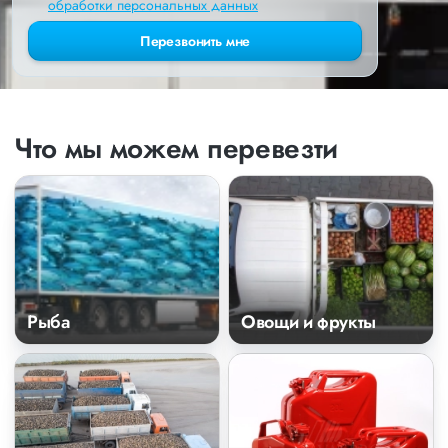
обработки персональных данных
Перезвонить мне
Что мы можем перевезти
Рыба
Овощи и фрукты