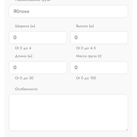
Ширина (м)
Высота (м)
От 0 до 4
От 0 до 4.5
Длина (м)
Масса груза (т)
От 0 до 30
От 0 до 100
Особенности